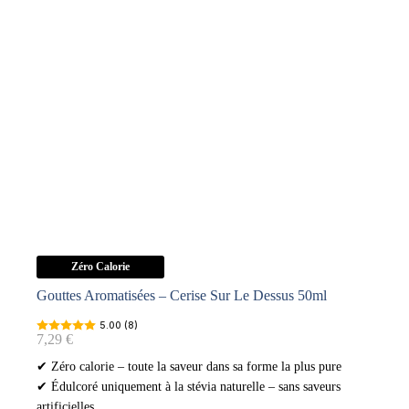
Zéro Calorie
Gouttes Aromatisées – Cerise Sur Le Dessus 50ml
5.00 (8)
7,29
€
✔ Zéro calorie – toute la saveur dans sa forme la plus pure
✔ Édulcoré uniquement à la stévia naturelle – sans saveurs
artificielles