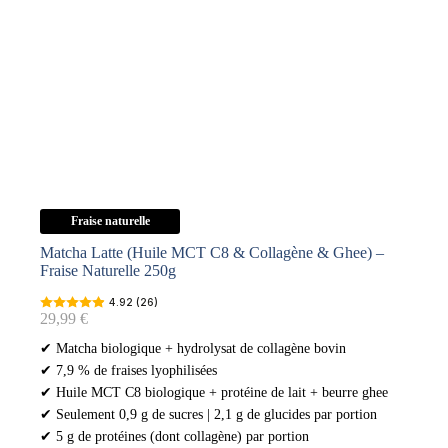
Fraise naturelle
Matcha Latte (Huile MCT C8 & Collagène & Ghee) –
Fraise Naturelle 250g
4.92 (26)
29,99
€
✔ Matcha biologique + hydrolysat de collagène bovin
✔ 7,9 % de fraises lyophilisées
✔ Huile MCT C8 biologique + protéine de lait + beurre ghee
✔ Seulement 0,9 g de sucres | 2,1 g de glucides par portion
✔ 5 g de protéines (dont collagène) par portion