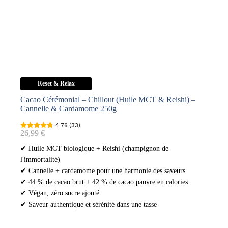
Reset & Relax
Cacao Cérémonial – Chillout (Huile MCT & Reishi) –
Cannelle & Cardamome 250g
4.76 (33)
26,99
€
✔ Huile MCT biologique + Reishi (champignon de
l'immortalité)
✔ Cannelle + cardamome pour une harmonie des saveurs
✔ 44 % de cacao brut + 42 % de cacao pauvre en calories
✔ Végan, zéro sucre ajouté
✔ Saveur authentique et sérénité dans une tasse