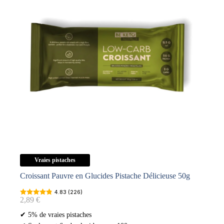
Vraies pistaches
Croissant Pauvre en Glucides Pistache Délicieuse 50g
4.83 (226)
2,89
€
✔ 5% de vraies pistaches