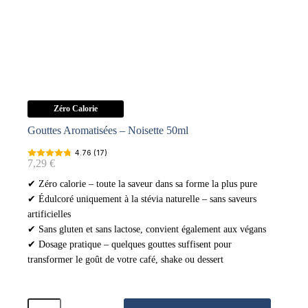
Zéro Calorie
Gouttes Aromatisées – Noisette 50ml
4.76 (17)
7,29
€
✔ Zéro calorie – toute la saveur dans sa forme la plus pure
✔ Édulcoré uniquement à la stévia naturelle – sans saveurs
artificielles
✔ Sans gluten et sans lactose, convient également aux végans
✔ Dosage pratique – quelques gouttes suffisent pour
transformer le goût de votre café, shake ou dessert
quantité