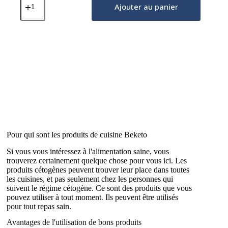
de
Ajouter au panier
Gouttes
Aromatisées
–
Noisette
50ml
Pour qui sont les produits de cuisine Beketo
Si vous vous intéressez à l'alimentation saine, vous
trouverez certainement quelque chose pour vous ici. Les
produits cétogènes peuvent trouver leur place dans toutes
les cuisines, et pas seulement chez les personnes qui
suivent le régime cétogène. Ce sont des produits que vous
pouvez utiliser à tout moment. Ils peuvent être utilisés
pour tout repas sain.
Avantages de l'utilisation de bons produits