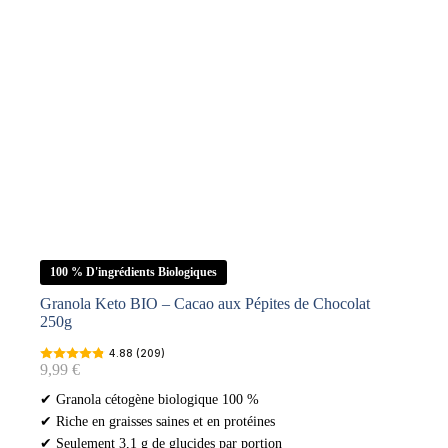
100 % D'ingrédients Biologiques
Granola Keto BIO – Cacao aux Pépites de Chocolat
250g
4.88 (209)
9,99
€
✔ Granola cétogène biologique 100 %
✔ Riche en graisses saines et en protéines
✔ Seulement 3,1 g de glucides par portion