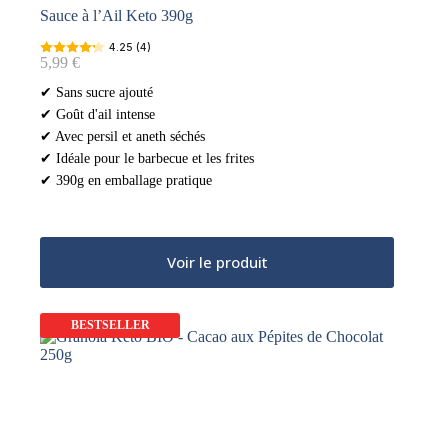
Sauce à l’Ail Keto 390g
4.25 (4)
5,99
€
✔ Sans sucre ajouté
✔ Goût d'ail intense
✔ Avec persil et aneth séchés
✔ Idéale pour le barbecue et les frites
✔ 390g en emballage pratique
Voir le produit
BESTSELLER