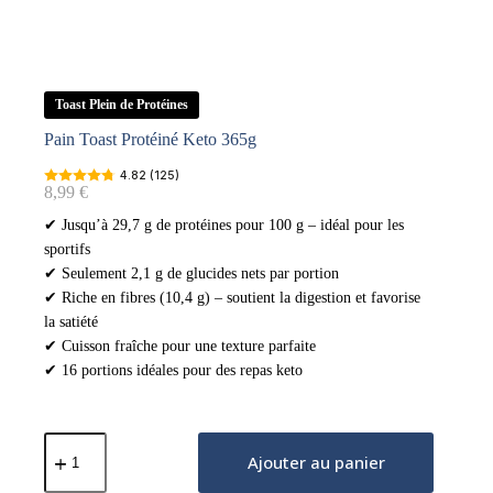
Toast Plein de Protéines
Pain Toast Protéiné Keto 365g
4.82 (125)
8,99
€
✔ Jusqu’à 29,7 g de protéines pour 100 g – idéal pour les
sportifs
✔ Seulement 2,1 g de glucides nets par portion
✔ Riche en fibres (10,4 g) – soutient la digestion et favorise
la satiété
✔ Cuisson fraîche pour une texture parfaite
✔ 16 portions idéales pour des repas keto
quantité
de
Ajouter au panier
Pain