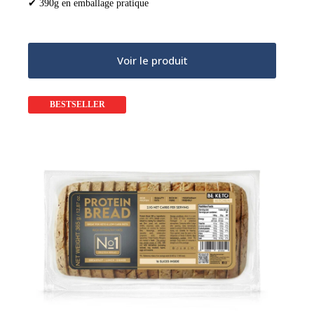
✔ 390g en emballage pratique
Voir le produit
BESTSELLER