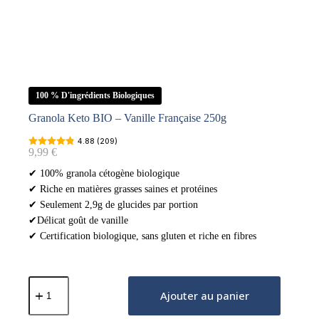
100 % D'ingrédients Biologiques
Granola Keto BIO – Vanille Française 250g
4.88 (209)
9,99
€
✔ 100% granola cétogène biologique
✔ Riche en matières grasses saines et protéines
✔ Seulement 2,9g de glucides par portion
✔Délicat goût de vanille
✔ Certification biologique, sans gluten et riche en fibres
quantité
de
Ajouter au panier
Granola
Keto