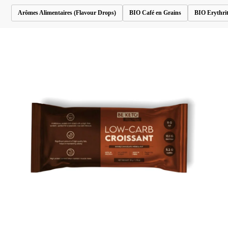
Arômes Alimentaires (Flavour Drops)
BIO Café en Grains
BIO Erythrit