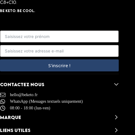
C8+C10.
BE KETO. BE COOL.
S'inscrire !
Contactez nous
hello@beketo.fr
WhatsApp (Messages textuels uniquement)
08:00 - 18:00 (lun-ven)
MARQUE
BeKeto – Avis
LIENS UTILES
L’histoire de BeKeto