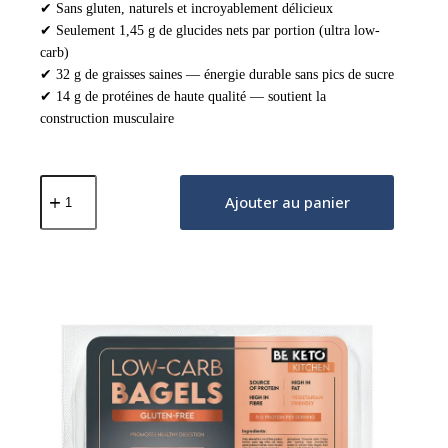
✔ Sans gluten, naturels et incroyablement délicieux
✔ Seulement 1,45 g de glucides nets par portion (ultra low-
carb)
✔ 32 g de graisses saines — énergie durable sans pics de sucre
✔ 14 g de protéines de haute qualité — soutient la
construction musculaire
quantité
de
Ajouter au panier
Pains
Keto
Sans
Gluten
pour
Burgers
2x85g