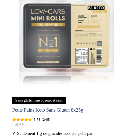
Sans gluten, savoureux et sain
Petits Pains Keto Sans Gluten 8x25g
4.78 (245)
5,99
€
✔ Seulement 1 g de glucides nets par petit pain