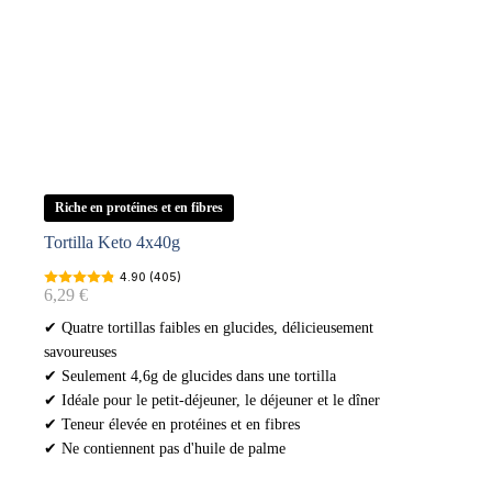
Riche en protéines et en fibres
Tortilla Keto 4x40g
4.90 (405)
6,29
€
✔ Quatre tortillas faibles en glucides, délicieusement
savoureuses
✔ Seulement 4,6g de glucides dans une tortilla
✔ Idéale pour le petit-déjeuner, le déjeuner et le dîner
✔ Teneur élevée en protéines et en fibres
✔ Ne contiennent pas d'huile de palme