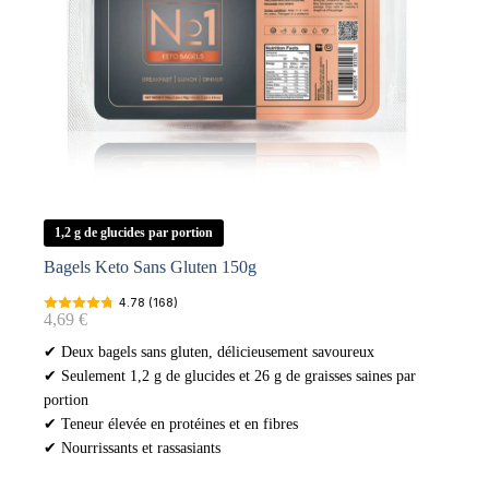
1,2 g de glucides par portion
Bagels Keto Sans Gluten 150g
4.78 (168)
4,69
€
✔ Deux bagels sans gluten, délicieusement savoureux
✔ Seulement 1,2 g de glucides et 26 g de graisses saines par
portion
✔ Teneur élevée en protéines et en fibres
✔ Nourrissants et rassasiants