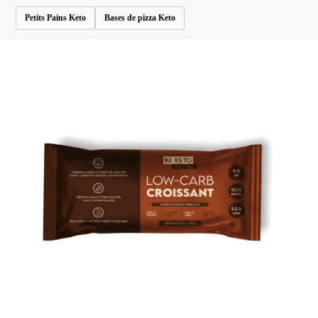
Petits Pains Keto
Bases de pizza Keto