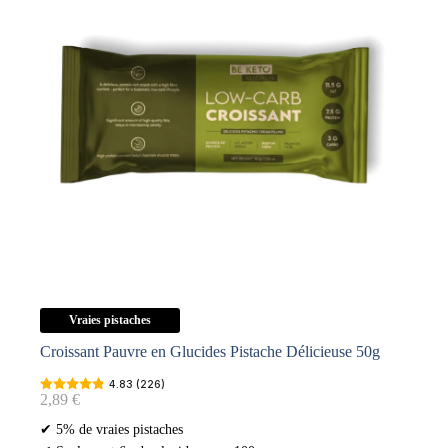
Vraies pistaches
Croissant Pauvre en Glucides Pistache Délicieuse 50g
4.83 (226)
2,89
€
✔ 5% de vraies pistaches