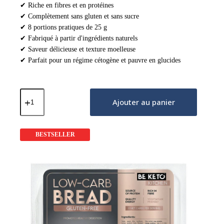
✔ Riche en fibres et en protéines
✔ Complètement sans gluten et sans sucre
✔ 8 portions pratiques de 25 g
✔ Fabriqué à partir d'ingrédients naturels
✔ Saveur délicieuse et texture moelleuse
✔ Parfait pour un régime cétogène et pauvre en glucides
quantité
de
Ajouter au panier
Petits
Pains
Keto
Sans
BESTSELLER
Gluten
8x25g