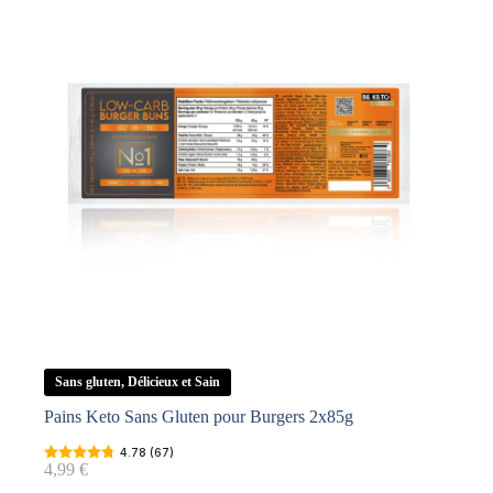
Sans gluten, Délicieux et Sain
Pains Keto Sans Gluten pour Burgers 2x85g
4.78 (67)
4,99
€