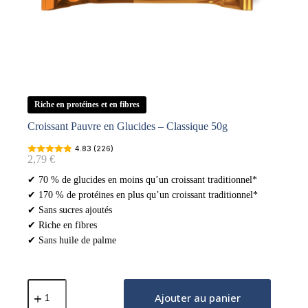
Riche en protéines et en fibres
Croissant Pauvre en Glucides – Classique 50g
4.83 (226)
2,79
€
✔ 70 % de glucides en moins qu’un croissant traditionnel*
✔ 170 % de protéines en plus qu’un croissant traditionnel*
✔ Sans sucres ajoutés
✔ Riche en fibres
✔ Sans huile de palme
quantité
de
Ajouter au panier
Croissant