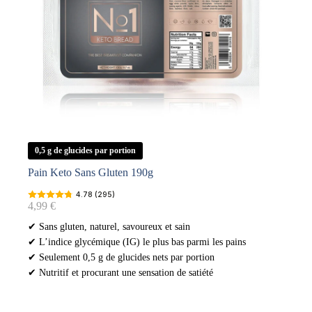
0,5 g de glucides par portion
Pain Keto Sans Gluten 190g
4.78 (295)
4,99
€
✔ Sans gluten, naturel, savoureux et sain
✔ L’indice glycémique (IG) le plus bas parmi les pains
✔ Seulement 0,5 g de glucides nets par portion
✔ Nutritif et procurant une sensation de satiété