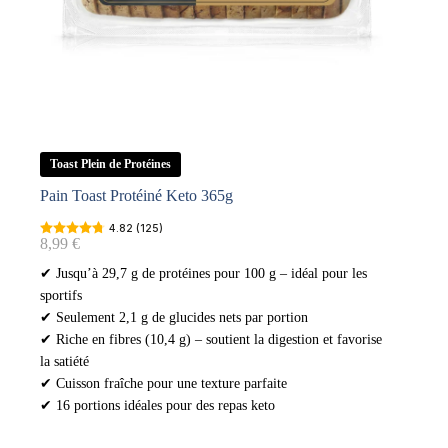
Toast Plein de Protéines
Pain Toast Protéiné Keto 365g
4.82 (125)
8,99
€
✔ Jusqu’à 29,7 g de protéines pour 100 g – idéal pour les
sportifs
✔ Seulement 2,1 g de glucides nets par portion
✔ Riche en fibres (10,4 g) – soutient la digestion et favorise
la satiété
✔ Cuisson fraîche pour une texture parfaite
✔ 16 portions idéales pour des repas keto