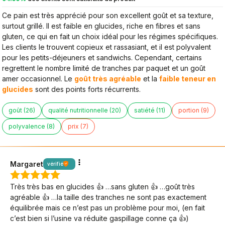
Ce pain est très apprécié pour son excellent goût et sa texture,
surtout grillé. Il est faible en glucides, riche en fibres et sans
gluten, ce qui en fait un choix idéal pour les régimes spécifiques.
Les clients le trouvent copieux et rassasiant, et il est polyvalent
pour les petits-déjeuners et sandwichs. Cependant, certains
regrettent le nombre limité de tranches par paquet et un goût
amer occasionnel. Le
goût très agréable
et la
faible teneur en
glucides
sont des points forts récurrents.
goût (26)
qualité nutritionnelle (20)
satiété (11)
portion (9)
polyvalence (8)
prix (7)
Margaret
vérifié
Très très bas en glucides 👍 …sans gluten 👍 …goût très
agréable 👍 …la taille des tranches ne sont pas exactement
équilibrée mais ce n’est pas un problème pour moi, (en fait
c’est bien si l’usine va réduite gaspillage conne ça 👍)