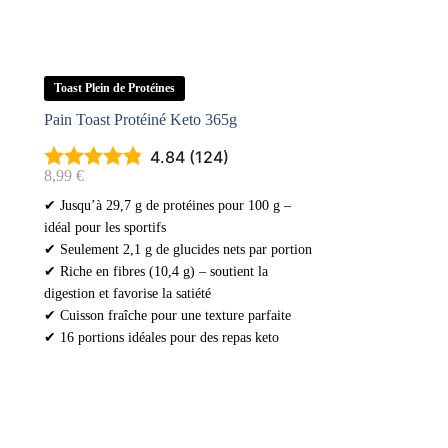
Toast Plein de Protéines
Pain Toast Protéiné Keto 365g
4.84 (124)
8,99
€
✔ Jusqu’à 29,7 g de protéines pour 100 g –
idéal pour les sportifs
✔ Seulement 2,1 g de glucides nets par portion
✔ Riche en fibres (10,4 g) – soutient la
digestion et favorise la satiété
✔ Cuisson fraîche pour une texture parfaite
✔ 16 portions idéales pour des repas keto