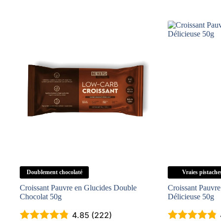
Doublement chocolaté
Vraies pistache
Croissant Pauvre en Glucides Double
Croissant Pauvre
Chocolat 50g
Délicieuse 50g
4.85 (222)