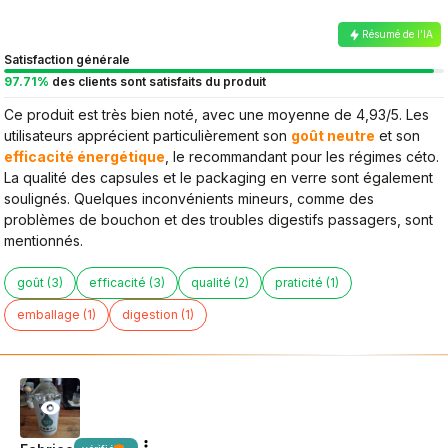
Résumé de l’IA
Satisfaction générale
97.71%
des clients sont satisfaits du produit
Ce produit est très bien noté, avec une moyenne de 4,93/5. Les
utilisateurs apprécient particulièrement son
goût neutre
et son
efficacité énergétique
, le recommandant pour les régimes céto.
La qualité des capsules et le packaging en verre sont également
soulignés. Quelques inconvénients mineurs, comme des
problèmes de bouchon et des troubles digestifs passagers, sont
mentionnés.
goût (3)
efficacité (3)
qualité (2)
praticité (1)
emballage (1)
digestion (1)