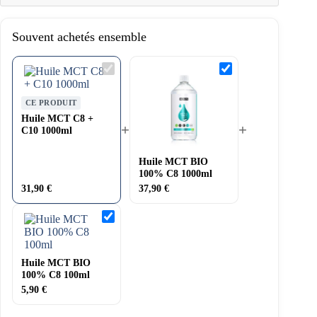
Souvent achetés ensemble
Huile
Huile
MCT
MCT
C8
BIO
+
100%
CE PRODUIT
C10
C8
Huile MCT C8 +
1000ml
1000ml
+
+
C10 1000ml
Huile MCT BIO
100% C8 1000ml
31,90
€
37,90
€
Huile
MCT
BIO
100%
C8
Huile MCT BIO
100ml
100% C8 100ml
5,90
€