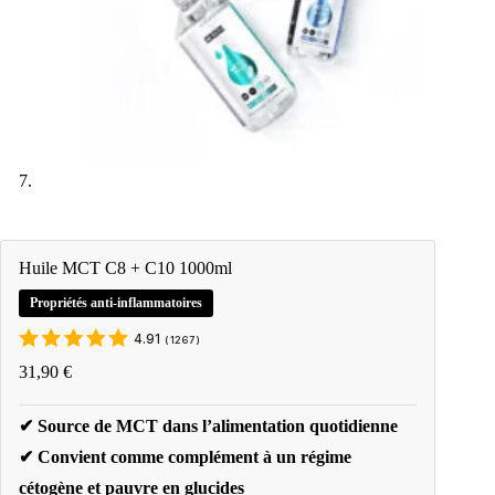
Huile MCT C8 + C10 1000ml
Propriétés anti-inflammatoires
4.91
(
1267
)
31,90
€
✔ Source de MCT dans l’alimentation quotidienne
✔ Convient comme complément à un régime
cétogène et pauvre en glucides