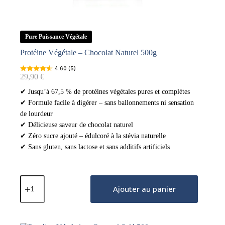
Pure Puissance Végétale
Protéine Végétale – Chocolat Naturel 500g
4.60 (5)
29,90
€
✔ Jusqu’à 67,5 % de protéines végétales pures et complètes
✔ Formule facile à digérer – sans ballonnements ni sensation
de lourdeur
✔ Délicieuse saveur de chocolat naturel
✔ Zéro sucre ajouté – édulcoré à la stévia naturelle
✔ Sans gluten, sans lactose et sans additifs artificiels
quantité
de
Ajouter au panier
Protéine
Végétale
–
Chocolat