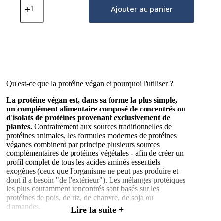
de
Ajouter au panier
Protéine
Végétale
–
Vanille
Française
500g
Qu'est-ce que la protéine végan et pourquoi l'utiliser ?
La protéine végan est, dans sa forme la plus simple,
un complément alimentaire composé de concentrés ou
d'isolats de protéines provenant exclusivement de
plantes.
Contrairement aux sources traditionnelles de
protéines animales, les formules modernes de protéines
véganes combinent par principe plusieurs sources
complémentaires de protéines végétales - afin de créer un
profil complet de tous les acides aminés essentiels
exogènes (ceux que l'organisme ne peut pas produire et
dont il a besoin "de l'extérieur"). Les mélanges protéiques
les plus couramment rencontrés sont basés sur les
protéines de pois, de riz, de chanvre, de soja ou
d'amandes.
Lire la suite +