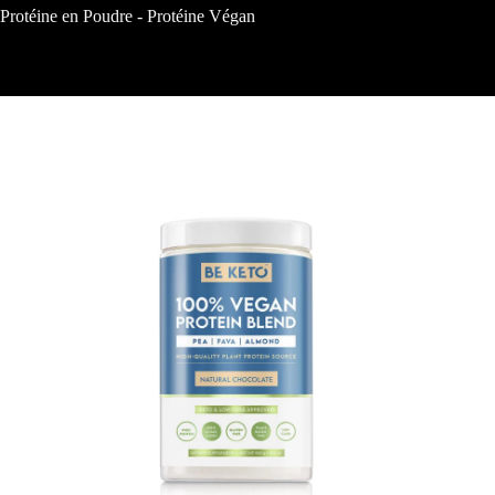
Protéine en Poudre
-
Protéine Végan