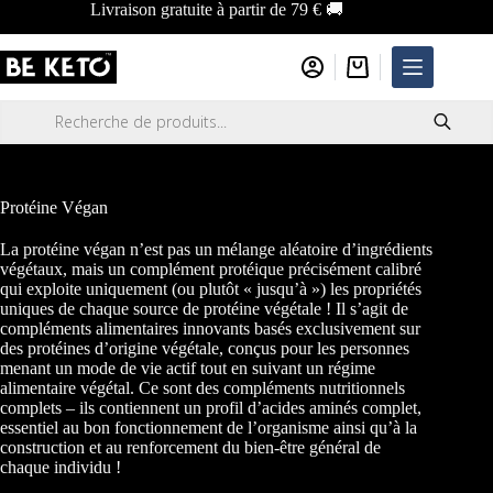
Passer
Livraison gratuite à partir de 79 € 🚚
au
contenu
Panier
d’achat
Recherche
de
produits
Protéine Végan
La protéine végan n’est pas un mélange aléatoire d’ingrédients
végétaux, mais un complément protéique précisément calibré
qui exploite uniquement (ou plutôt « jusqu’à ») les propriétés
uniques de chaque source de protéine végétale ! Il s’agit de
compléments alimentaires innovants basés exclusivement sur
des protéines d’origine végétale, conçus pour les personnes
menant un mode de vie actif tout en suivant un régime
alimentaire végétal. Ce sont des compléments nutritionnels
complets – ils contiennent un profil d’acides aminés complet,
essentiel au bon fonctionnement de l’organisme ainsi qu’à la
construction et au renforcement du bien-être général de
chaque individu !