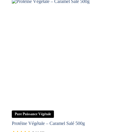
Naturel
500g
Pure Puissance Végétale
Protéine Végétale – Caramel Salé 500g