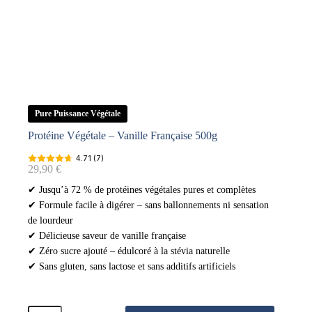
Pure Puissance Végétale
Protéine Végétale – Vanille Française 500g
4.71 (7)
29,90
€
✔ Jusqu’à 72 % de protéines végétales pures et complètes
✔ Formule facile à digérer – sans ballonnements ni sensation
de lourdeur
✔ Délicieuse saveur de vanille française
✔ Zéro sucre ajouté – édulcoré à la stévia naturelle
✔ Sans gluten, sans lactose et sans additifs artificiels
quantité