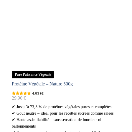
Pure Puissance Végétale
Protéine Végétale – Nature 500g
4.83 (6)
29,90
€
✔ Jusqu’à 73,5 % de protéines végétales pures et complètes
✔ Goût neutre – idéal pour les recettes sucrées comme salées
✔ Haute assimilabilité – sans sensation de lourdeur ni
ballonnements