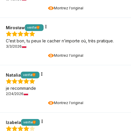
Montrez l'original
Mirosław
vérifié
C’est bon, tu peux le cacher n’importe où, très pratique.
3/3/2026
Montrez l'original
Natalia
vérifié
je recommande
2/24/2026
Montrez l'original
Izabela
vérifié