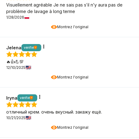
Visuellement agréable Je ne sais pas s’il n’y aura pas de
problème de lavage à long terme
1/28/2026
Montrez l'original
Jelena
vérifié
🔥👍️💪💯
12/10/2025
Montrez l'original
Iryna
vérifié
отличный крем. очень вкусный. закажу ещё.
10/21/2025
Montrez l'original