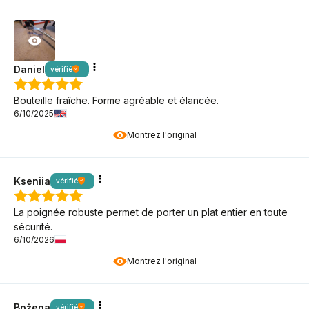
Daniel
vérifié
Bouteille fraîche. Forme agréable et élancée.
6/10/2025
Montrez l'original
Kseniia
vérifié
La poignée robuste permet de porter un plat entier en toute
sécurité.
6/10/2026
Montrez l'original
Bożena
vérifié