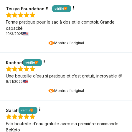
Teikyo Foundation S...
vérifié
Forme pratique pour le sac à dos et le comptoir. Grande
capacité
10/3/2025
Montrez l'original
Rachael
vérifié
Une bouteille d’eau si pratique et c’est gratuit, incroyable 💯
8/21/2025
Montrez l'original
Sarah
vérifié
Fab bouteille d’eau gratuite avec ma première commande
BeKeto