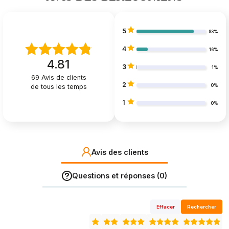
5
83%
4
16%
4.81
3
1%
69
Avis de clients
2
de tous les temps
0%
1
0%
Avis des clients
Questions et réponses (0)
Effacer
Rechercher