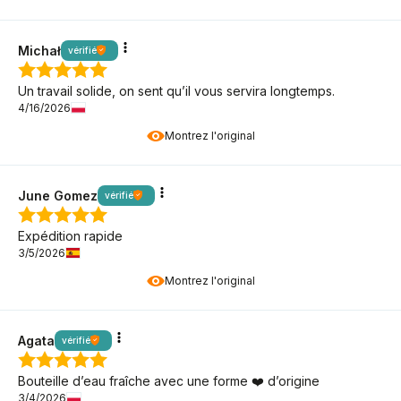
Michał
vérifié
Un travail solide, on sent qu’il vous servira longtemps.
4/16/2026
Montrez l'original
June Gomez
vérifié
Expédition rapide
3/5/2026
Montrez l'original
Agata
vérifié
Bouteille d’eau fraîche avec une forme ❤️ d’origine
3/4/2026