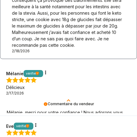
conséquent ça provoque des balonnements. Elle sera
meilleure à la santé notamment pour les intestins avec
de la stevia. Aussi, pour les personnes qui font le keto
stricte, une cookie avec 18g de glucides fait dépasser
le maximum de glucides à dépasser par jour de 20g.
Malheureusement j’avais fait confiance et acheté 10
d’un coup. Je ne sais pas quoi faire avec. Je ne
recommande pas cette cookie.
2/18/2026
Mélanie
vérifié
Délicieux
2/17/2026
Commentaire du vendeur
Mélanie, merci pour votre confiance ! Nous adorons vous
accompagner dans votre parcours keto.
Eve
vérifié