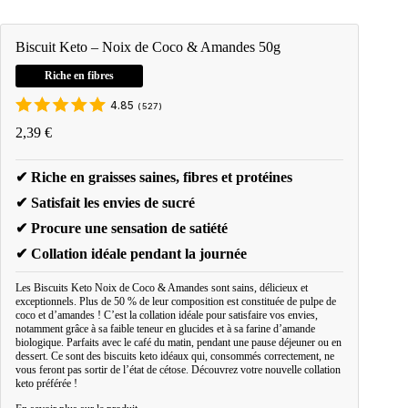
Biscuit Keto – Noix de Coco & Amandes 50g
Riche en fibres
4.85
(
527
)
2,39
€
✔ Riche en graisses saines, fibres et protéines
✔ Satisfait les envies de sucré
✔ Procure une sensation de satiété
✔ Collation idéale pendant la journée
Les Biscuits Keto Noix de Coco & Amandes sont sains, délicieux et
exceptionnels. Plus de 50 % de leur composition est constituée de pulpe de
coco et d’amandes ! C’est la collation idéale pour satisfaire vos envies,
notamment grâce à sa faible teneur en glucides et à sa farine d’amande
biologique. Parfaits avec le café du matin, pendant une pause déjeuner ou en
dessert. Ce sont des biscuits keto idéaux qui, consommés correctement, ne
vous feront pas sortir de l’état de cétose. Découvrez votre nouvelle collation
keto préférée !