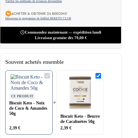
Vérifier les méthodes de livraison disponibles
ACHETER & OBTENIR 24 BEKOINS!
Découvrez le programme de fidélité BEKETO CLUB
Commandez maintenant — expédition lundi
Livraison gratuite dès
79,00
€
Souvent achetés ensemble
Biscuit
Biscuit
Keto
Keto
-
-
Noix
Beurre
de
de
CE PRODUIT
Coco
Cacahuètes
+
&
50g
Biscuit Keto - Noix
Amandes
de Coco & Amandes
50g
50g
Biscuit Keto - Beurre
de Cacahuètes 50g
2,39
€
2,39
€