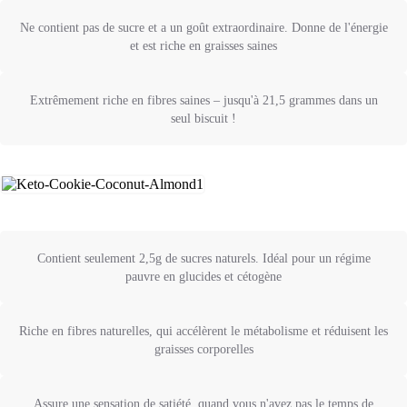
Ne contient pas de sucre et a un goût extraordinaire. Donne de l'énergie
et est riche en graisses saines
Extrêmement riche en fibres saines – jusqu'à 21,5 grammes dans un
seul biscuit !
Contient seulement 2,5g de sucres naturels. Idéal pour un régime
pauvre en glucides et cétogène
Riche en fibres naturelles, qui accélèrent le métabolisme et réduisent les
graisses corporelles
Assure une sensation de satiété, quand vous n'avez pas le temps de