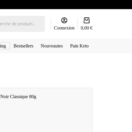
Panier
d’achat
Connexion
0,00
€
ing
Bestsellers
Nouveautes
Pain Keto
Noir Classique 80g