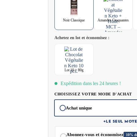
pour une consommation quotidienne.
Noir Classique
Amandes Croquantes
Achetez en lot et économisez :
Lot 10 × 80g
Expédition dans les 24 heures !
CHOISISSEZ VOTRE MODE D'ACHAT
Achat unique
✦
LE SEUL MOYE
Abonnez-vous et économisez
10% de